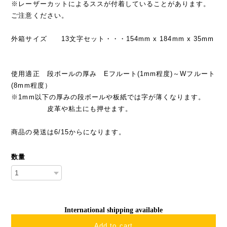
※レーザーカットによるススが付着していることがあります。
ご注意ください。
外箱サイズ 13文字セット・・・154mm x 184mm x 35mm
使用適正 段ボールの厚み Eフルート(1mm程度)～Wフルート
(8mm程度）
※1mm以下の厚みの段ボールや板紙では字が薄くなります。
皮革や粘土にも押せます。
商品の発送は6/15からになります。
数量
International shipping available
Add to cart