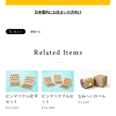
日本国内にお住まいの方向け
通報する
Related Items
ピンマーク26文字
ピンマークフルセ
なみへいロール
セット
ット
¥2,200
¥11,000
¥16,500