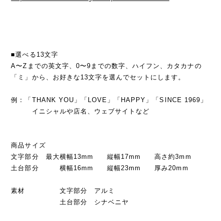
■選べる13文字
A〜Zまでの英文字、0〜9までの数字、ハイフン、カタカナの
「ミ」から、お好きな13文字を選んでセットにします。
例：「THANK YOU」「LOVE」「HAPPY」「SINCE 1969」
イニシャルや店名、ウェブサイトなど
商品サイズ
文字部分 最大横幅13mm 縦幅17mm 高さ約3mm
土台部分 横幅16mm 縦幅23mm 厚み20mm
素材 文字部分 アルミ
土台部分 シナベニヤ